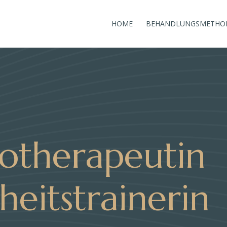
HOME
BEHANDLUNGSMETHO
iotherapeutin
eitstrainerin