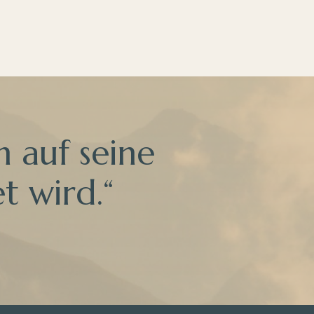
 auf seine
t wird.“