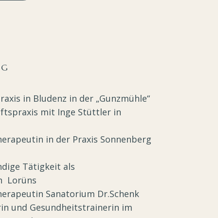
NG
raxis in Bludenz in der „Gunzmühle“
spraxis mit Inge Stüttler in
erapeutin in der Praxis Sonnenberg
dige Tätigkeit als
in Lorüns
erapeutin Sanatorium Dr.Schenk
n und Gesundheitstrainerin im