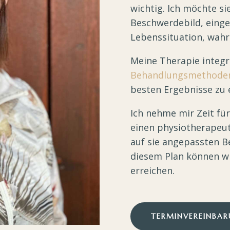
wichtig. Ich möchte si
Beschwerdebild, eingeb
Lebenssituation, wah
Meine Therapie integr
Behandlungsmethode
besten Ergebnisse zu 
Ich nehme mir Zeit fü
einen physiotherapeut
auf sie angepassten B
diesem Plan können w
erreichen.
TERMINVEREINBA