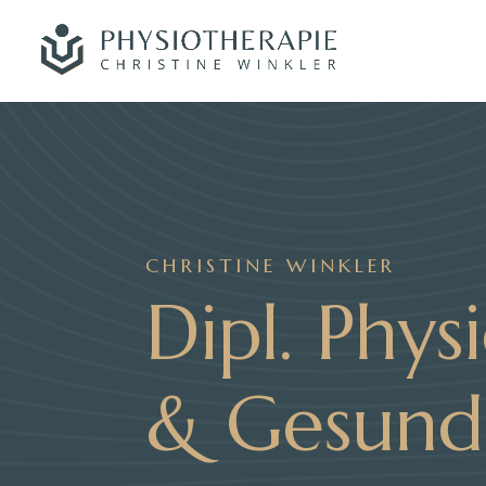
CHRISTINE WINKLER
Dipl. Phys
& Gesundh