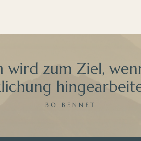
m wird zum Ziel, wenn
lichung hingearbeite
BO BENNET