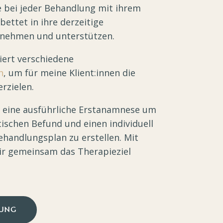
e bei jeder Behandlung mit ihrem
ettet in ihre derzeitige
rnehmen und unterstützen.
iert verschiedene
n
, um für meine Klient:innen die
erzielen.
r eine ausführliche Erstanamnese um
ischen Befund und einen individuell
ehandlungsplan zu erstellen.
Mit
ir gemeinsam das Therapieziel
RUNG