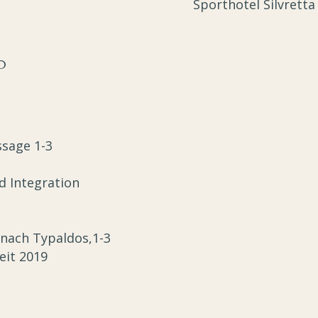
Sporthotel Silvretta
0
sage 1-3
d Integration
nach Typaldos,1-3
seit 2019