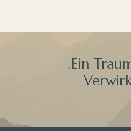
„Ein Trau
Verwirk