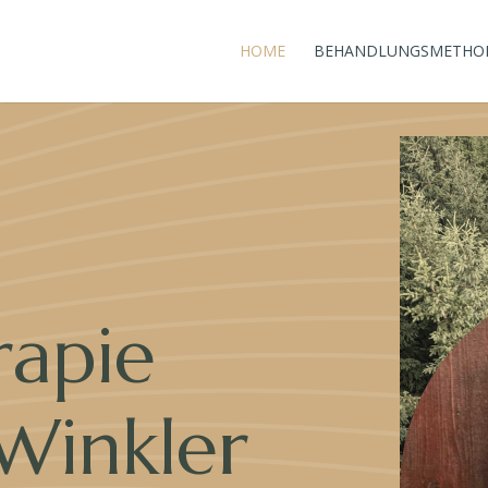
HOME
BEHANDLUNGSMETHO
rapie
 Winkler