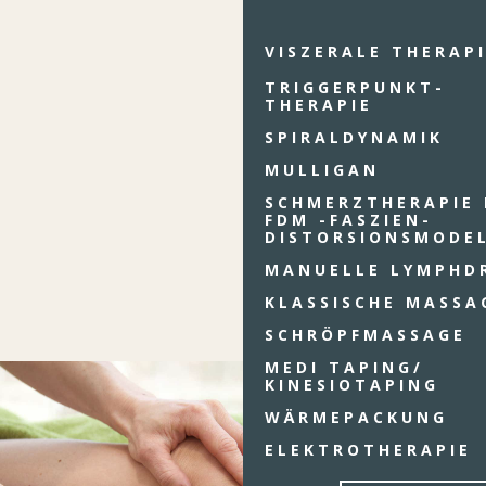
VISZERALE THERAP
TRIGGERPUNKT-
THERAPIE
SPIRALDYNAMIK
MULLIGAN
SCHMERZTHERAPIE 
FDM -FASZIEN-
DISTORSIONSMODE
MANUELLE LYMPHD
KLASSISCHE MASSA
SCHRÖPFMASSAGE
MEDI TAPING/
KINESIOTAPING
WÄRMEPACKUNG
ELEKTROTHERAPIE