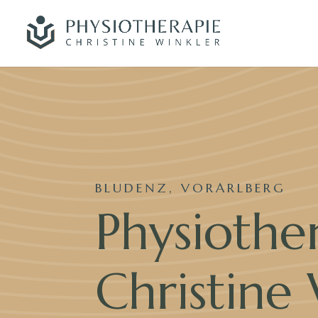
BLUDENZ, VORARLBERG
Physiothe
Christine