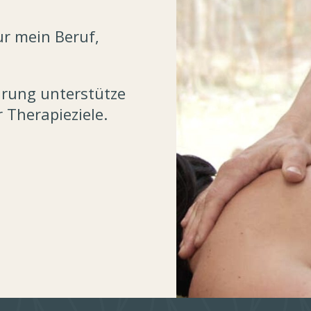
ur mein Beruf,
hrung unterstütze
r Therapieziele.