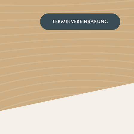
TERMINVEREINBARUNG